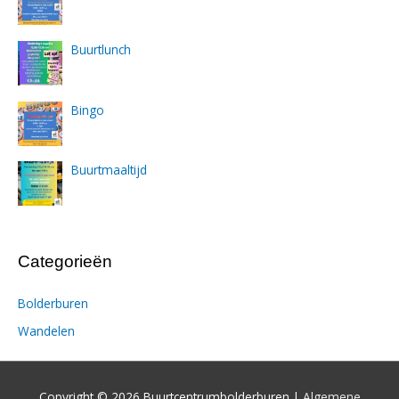
Buurtlunch
Bingo
Buurtmaaltijd
Categorieën
Bolderburen
Wandelen
Copyright © 2026 Buurtcentrumbolderburen |
Algemene