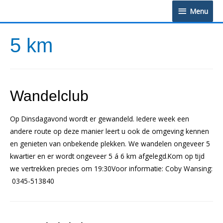
Doorgaan
Menu
Menu
naar
inhoud
5 km
Wandelclub
Op Dinsdagavond wordt er gewandeld. Iedere week een
andere route op deze manier leert u ook de omgeving kennen
en genieten van onbekende plekken. We wandelen ongeveer 5
kwartier en er wordt ongeveer 5 á 6 km afgelegd.Kom op tijd
we vertrekken precies om 19:30Voor informatie: Coby Wansing:
0345-513840