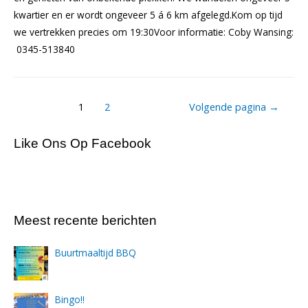
kwartier en er wordt ongeveer 5 á 6 km afgelegd.Kom op tijd
we vertrekken precies om 19:30Voor informatie: Coby Wansing:
0345-513840
Berichtnavigatie
1
2
Volgende pagina
→
Like Ons Op Facebook
Meest recente berichten
Buurtmaaltijd BBQ
Bingo!!