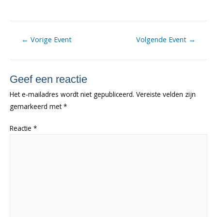
Berichtnavigatie
←
Vorige Event
Volgende Event
→
Geef een reactie
Het e-mailadres wordt niet gepubliceerd.
Vereiste velden zijn
gemarkeerd met
*
Reactie
*