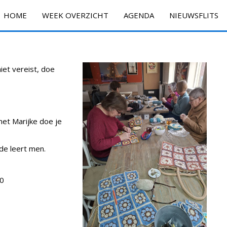
HOME
WEEK OVERZICHT
AGENDA
NIEUWSFLITS
iet vereist, doe
t Marijke doe je
nde leert men.
30