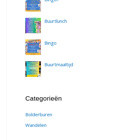
Buurtlunch
Bingo
Buurtmaaltijd
Categorieën
Bolderburen
Wandelen