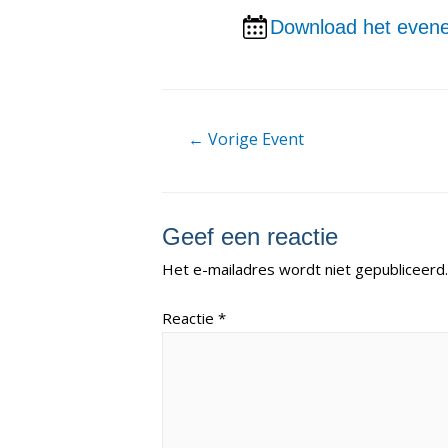
Download het evene
Berichtnavigatie
←
Vorige Event
Geef een reactie
Het e-mailadres wordt niet gepubliceerd.
Reactie
*