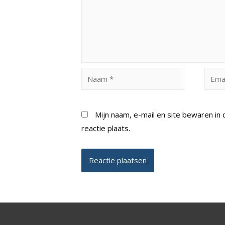
Naam
Email
*
*
Mijn naam, e-mail en site bewaren i
reactie plaats.