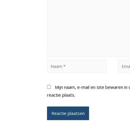
Naam
Email
*
*
Mijn naam, e-mail en site bewaren i
reactie plaats.