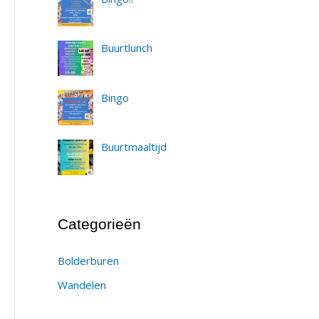
Buurtlunch
Bingo
Buurtmaaltijd
Categorieën
Bolderburen
Wandelen