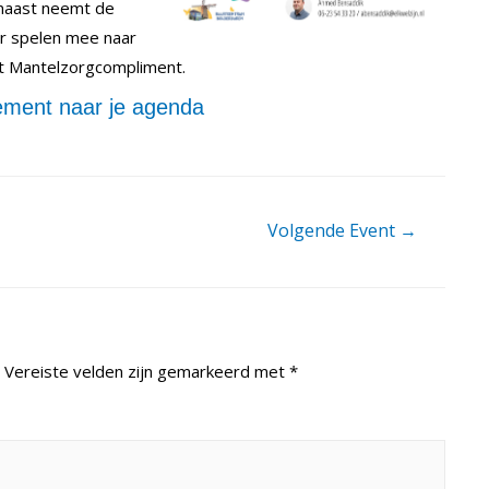
rnaast neemt de
er spelen mee naar
et Mantelzorgcompliment.
ment naar je agenda
Volgende Event
→
Vereiste velden zijn gemarkeerd met
*