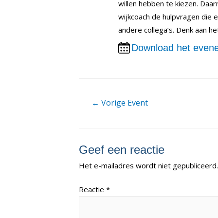
willen hebben te kiezen. Daa
wijkcoach de hulpvragen die 
andere collega’s. Denk aan h
Download het evene
Berichtnavigatie
←
Vorige Event
Geef een reactie
Het e-mailadres wordt niet gepubliceerd.
Reactie
*