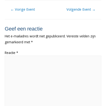
Berichtnavigatie
←
Vorige Event
Volgende Event
→
Geef een reactie
Het e-mailadres wordt niet gepubliceerd.
Vereiste velden zijn
gemarkeerd met
*
Reactie
*