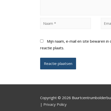
Naam
Email
*
*
Mijn naam, e-mail en site bewaren i
reactie plaats.
Copyright © 2026 Buurtcentrumbolderb
|
Privacy Policy