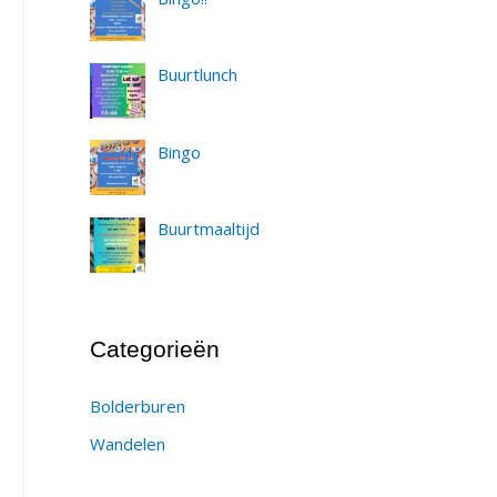
Buurtlunch
Bingo
Buurtmaaltijd
Categorieën
Bolderburen
Wandelen