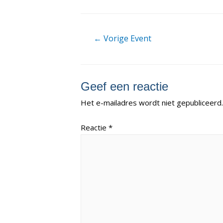
Berichtnavigatie
←
Vorige Event
Geef een reactie
Het e-mailadres wordt niet gepubliceerd.
Reactie
*