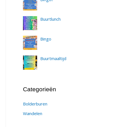
Buurtlunch
Bingo
Buurtmaaltijd
Categorieën
Bolderburen
Wandelen