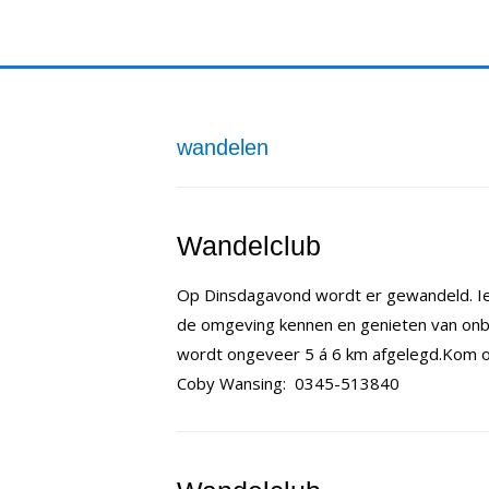
Doorgaan
naar
inhoud
wandelen
Wandelclub
Op Dinsdagavond wordt er gewandeld. Ie
de omgeving kennen en genieten van onb
wordt ongeveer 5 á 6 km afgelegd.Kom op
Coby Wansing: 0345-513840