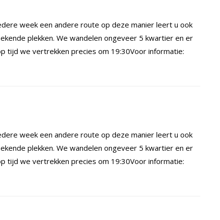
dere week een andere route op deze manier leert u ook
ekende plekken. We wandelen ongeveer 5 kwartier en er
 tijd we vertrekken precies om 19:30Voor informatie:
dere week een andere route op deze manier leert u ook
ekende plekken. We wandelen ongeveer 5 kwartier en er
 tijd we vertrekken precies om 19:30Voor informatie: