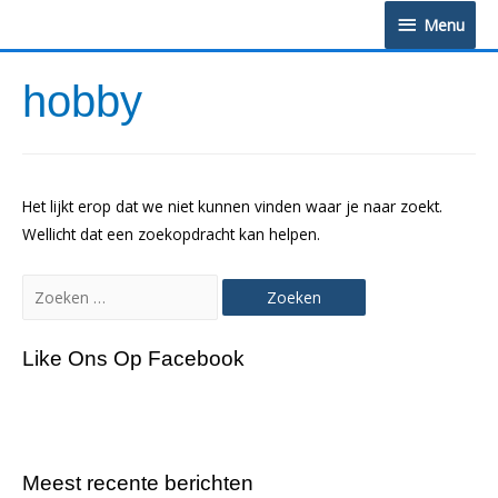
Doorgaan
Menu
Menu
naar
inhoud
hobby
Het lijkt erop dat we niet kunnen vinden waar je naar zoekt.
Wellicht dat een zoekopdracht kan helpen.
Zoeken
naar:
Like Ons Op Facebook
Meest recente berichten