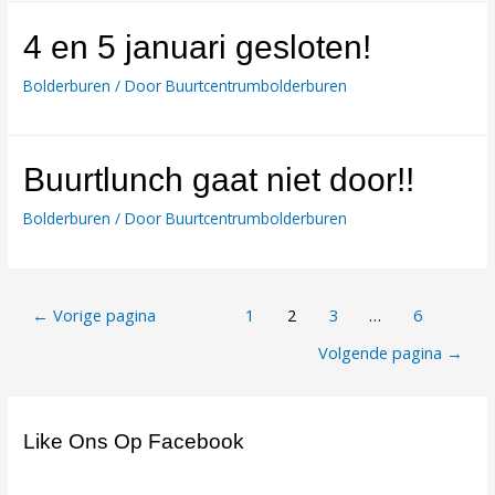
4 en 5 januari gesloten!
Bolderburen
/ Door
Buurtcentrumbolderburen
Buurtlunch gaat niet door!!
Bolderburen
/ Door
Buurtcentrumbolderburen
Berichtnavigatie
←
Vorige pagina
1
2
3
…
6
Volgende pagina
→
Like Ons Op Facebook