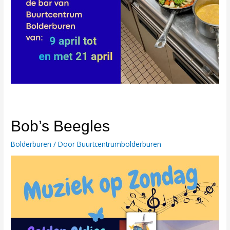
Bob’s Beegles
Bolderburen
/ Door
Buurtcentrumbolderburen