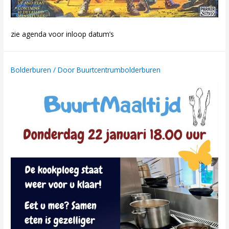
zie agenda voor inloop datum’s
Bolderburen
/ Door
Buurtcentrumbolderburen