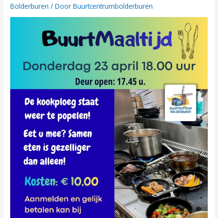
Bolderburen
/ Door
Buurtcentrumbolderburen