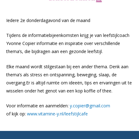
Iedere 2e donderdagavond van de maand
Tijdens de informatiebijeenkomsten krijg je van leefstijlcoach
Yvonne Copier informatie en inspiratie over verschillende
thema’s, die bijdragen aan een gezonde leefstijl.
Elke maand wordt stilgestaan bij een ander thema. Denk aan
thema’s als stress en ontspanning, beweging, slaap, de
overgang.
Er is altijd ruimte om ideeën, tips en ervaringen uit te
wisselen onder het genot van een kop koffie of thee.
Voor informatie en aanmelden:
y.copier@gmail.com
of kijk op:
www.vitamine-y.nl/leefstijlcafe