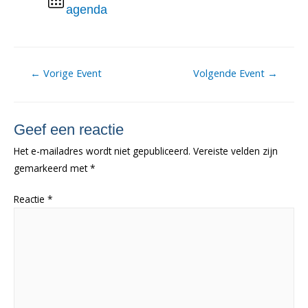
agenda
Berichtnavigatie
←
Vorige Event
Volgende Event
→
Geef een reactie
Het e-mailadres wordt niet gepubliceerd.
Vereiste velden zijn
gemarkeerd met
*
Reactie
*