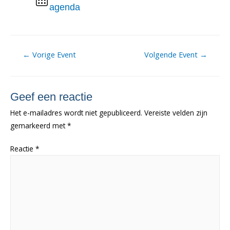
agenda
Berichtnavigatie
←
Vorige Event
Volgende Event
→
Geef een reactie
Het e-mailadres wordt niet gepubliceerd.
Vereiste velden zijn
gemarkeerd met
*
Reactie
*