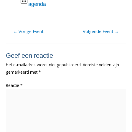
agenda
Berichtnavigatie
←
Vorige Event
Volgende Event
→
Geef een reactie
Het e-mailadres wordt niet gepubliceerd.
Vereiste velden zijn
gemarkeerd met
*
Reactie
*