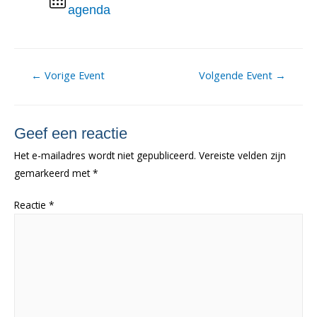
agenda
Berichtnavigatie
←
Vorige Event
Volgende Event
→
Geef een reactie
Het e-mailadres wordt niet gepubliceerd.
Vereiste velden zijn
gemarkeerd met
*
Reactie
*