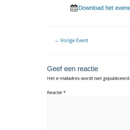
Download het evene
Berichtnavigatie
←
Vorige Event
Geef een reactie
Het e-mailadres wordt niet gepubliceerd.
Reactie
*