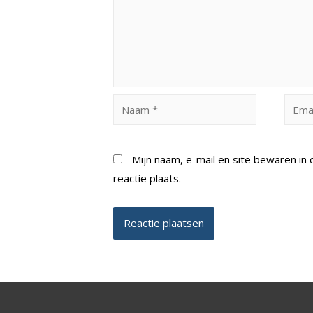
Naam
Email
*
*
Mijn naam, e-mail en site bewaren i
reactie plaats.