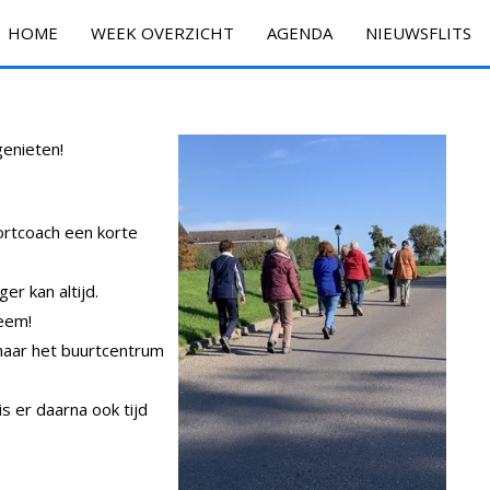
HOME
WEEK OVERZICHT
AGENDA
NIEUWSFLITS
enieten!
rtcoach een korte
ger kan altijd.
leem!
naar het buurtcentrum
is er daarna ook tijd