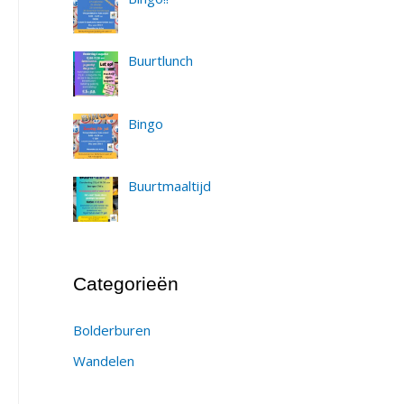
Buurtlunch
Bingo
Buurtmaaltijd
Categorieën
Bolderburen
Wandelen