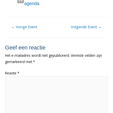
agenda
Berichtnavigatie
←
Vorige Event
Volgende Event
→
Geef een reactie
Het e-mailadres wordt niet gepubliceerd.
Vereiste velden zijn
gemarkeerd met
*
Reactie
*