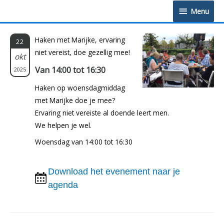
Doorgaan
Menu
Menu
naar
inhoud
Haken met Marijke, ervaring
22
niet vereist, doe gezellig mee!
okt
Van 14:00 tot 16:30
2025
Haken op woensdagmiddag
met Marijke doe je mee?
Ervaring niet vereiste al doende leert men.
We helpen je wel.
Woensdag van 14:00 tot 16:30
Download het evenement naar je
agenda