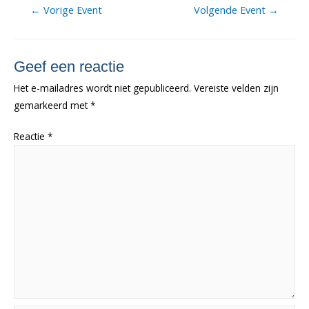
Berichtnavigatie
←
Vorige Event
Volgende Event
→
Geef een reactie
Het e-mailadres wordt niet gepubliceerd.
Vereiste velden zijn
gemarkeerd met
*
Reactie
*