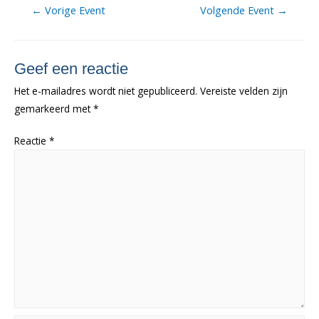
Berichtnavigatie
←
Vorige Event
Volgende Event
→
Geef een reactie
Het e-mailadres wordt niet gepubliceerd.
Vereiste velden zijn
gemarkeerd met
*
Reactie
*