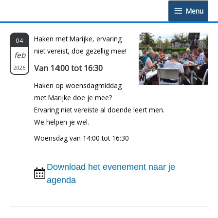
Doorgaan
Menu
Menu
naar
inhoud
Haken met Marijke, ervaring
04
niet vereist, doe gezellig mee!
feb
Van 14:00 tot 16:30
2026
Haken op woensdagmiddag
met Marijke doe je mee?
Ervaring niet vereiste al doende leert men.
We helpen je wel.
Woensdag van 14:00 tot 16:30
Download het evenement naar je
agenda