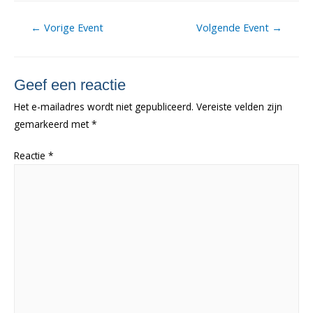
Berichtnavigatie
←
Vorige Event
Volgende Event
→
Geef een reactie
Het e-mailadres wordt niet gepubliceerd.
Vereiste velden zijn
gemarkeerd met
*
Reactie
*