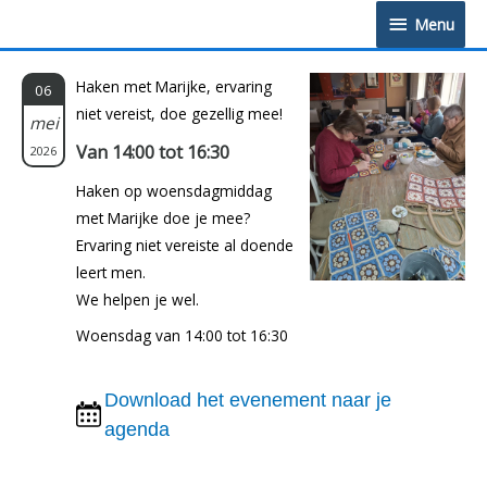
Doorgaan
Menu
Menu
naar
inhoud
Haken met Marijke, ervaring
06
niet vereist, doe gezellig mee!
mei
Van 14:00 tot 16:30
2026
Haken op woensdagmiddag
met Marijke doe je mee?
Ervaring niet vereiste al doende
leert men.
We helpen je wel.
Woensdag van 14:00 tot 16:30
Download het evenement naar je
agenda