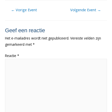
Berichtnavigatie
←
Vorige Event
Volgende Event
→
Geef een reactie
Het e-mailadres wordt niet gepubliceerd.
Vereiste velden zijn
gemarkeerd met
*
Reactie
*