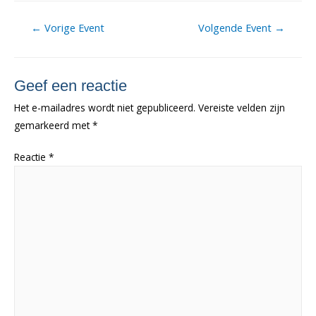
Berichtnavigatie
←
Vorige Event
Volgende Event
→
Geef een reactie
Het e-mailadres wordt niet gepubliceerd.
Vereiste velden zijn
gemarkeerd met
*
Reactie
*