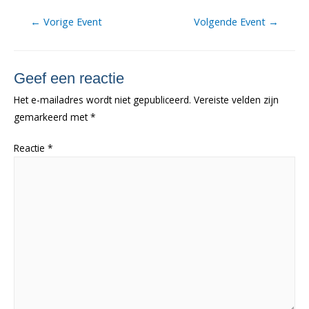
Berichtnavigatie
←
Vorige Event
Volgende Event
→
Geef een reactie
Het e-mailadres wordt niet gepubliceerd.
Vereiste velden zijn
gemarkeerd met
*
Reactie
*