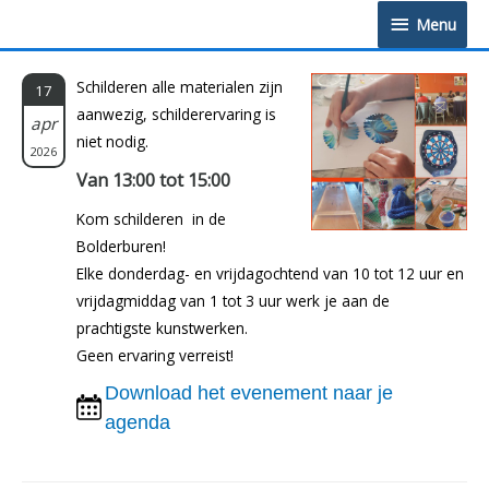
Doorgaan
Menu
Menu
naar
inhoud
Schilderen alle materialen zijn
17
aanwezig, schilderervaring is
apr
niet nodig.
2026
Van 13:00 tot 15:00
Kom schilderen in de
Bolderburen!
Elke donderdag- en vrijdagochtend van 10 tot 12 uur en
vrijdagmiddag van 1 tot 3 uur werk je aan de
prachtigste kunstwerken.
Geen ervaring verreist!
Download het evenement naar je
agenda