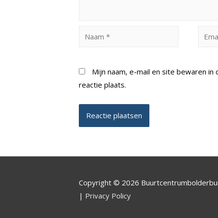
Naam
Email
*
*
Mijn naam, e-mail en site bewaren i
reactie plaats.
Copyright © 2026 Buurtcentrumbolderb
|
Privacy Policy