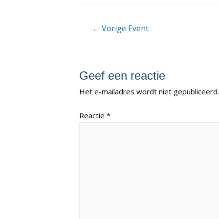
Berichtnavigatie
←
Vorige Event
Geef een reactie
Het e-mailadres wordt niet gepubliceerd.
Reactie
*