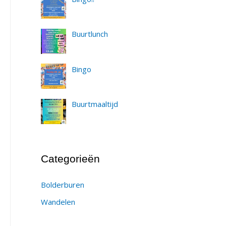
Buurtlunch
Bingo
Buurtmaaltijd
Categorieën
Bolderburen
Wandelen