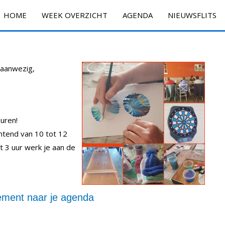
HOME
WEEK OVERZICHT
AGENDA
NIEUWSFLITS
n aanwezig,
uren!
htend van 10 tot 12
t 3 uur werk je aan de
ment naar je agenda