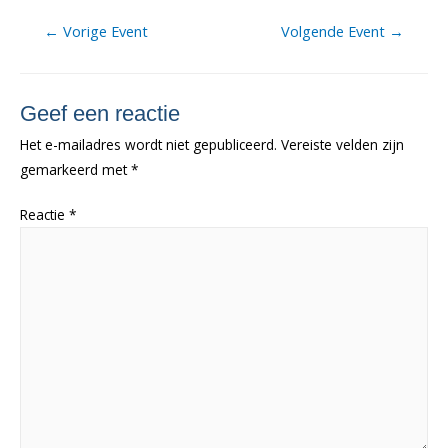
Berichtnavigatie
←
Vorige Event
Volgende Event
→
Geef een reactie
Het e-mailadres wordt niet gepubliceerd.
Vereiste velden zijn
gemarkeerd met
*
Reactie
*