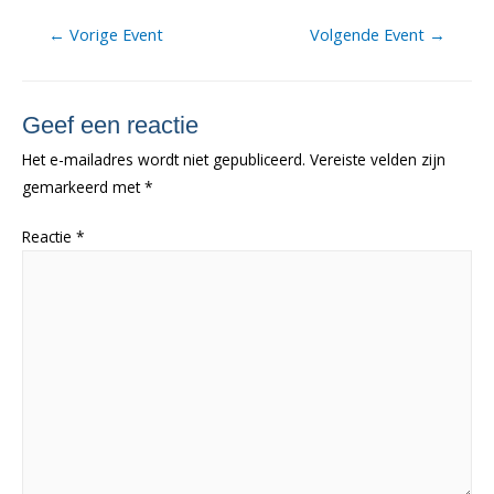
Berichtnavigatie
←
Vorige Event
Volgende Event
→
Geef een reactie
Het e-mailadres wordt niet gepubliceerd.
Vereiste velden zijn
gemarkeerd met
*
Reactie
*