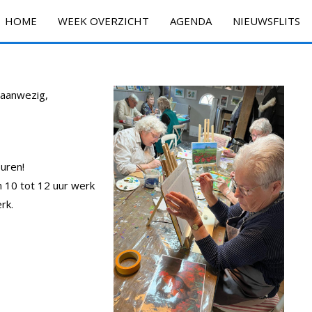
HOME
WEEK OVERZICHT
AGENDA
NIEUWSFLITS
n aanwezig,
uren!
n 10 tot 12 uur werk
rk.