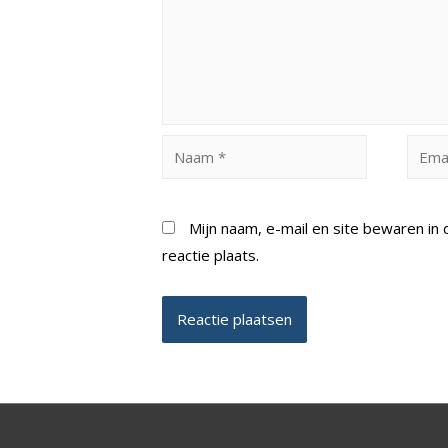
Naam
Email
*
*
Mijn naam, e-mail en site bewaren i
reactie plaats.