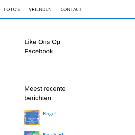
FOTO’S
VRIENDEN
CONTACT
Like Ons Op
Facebook
Meest recente
berichten
Bingo!!
Buurtlunch