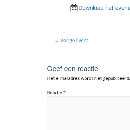
Download het evene
Berichtnavigatie
←
Vorige Event
Geef een reactie
Het e-mailadres wordt niet gepubliceerd.
Reactie
*