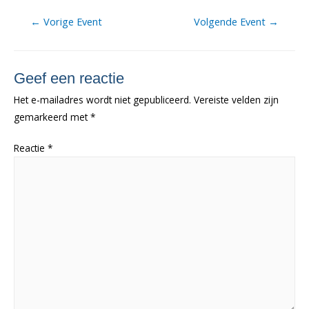
Berichtnavigatie
←
Vorige Event
Volgende Event
→
Geef een reactie
Het e-mailadres wordt niet gepubliceerd.
Vereiste velden zijn
gemarkeerd met
*
Reactie
*