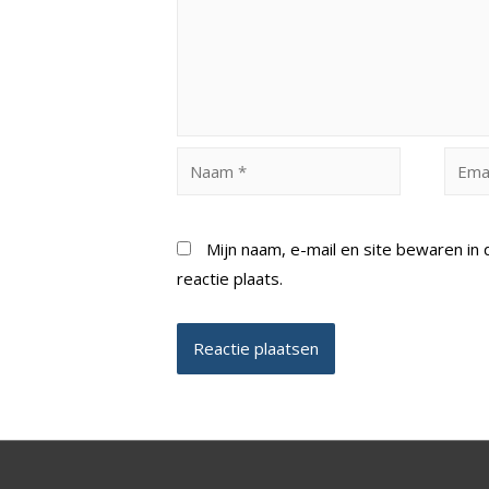
Naam
Email
*
*
Mijn naam, e-mail en site bewaren i
reactie plaats.