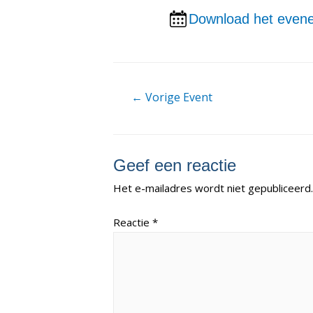
Download het evene
Berichtnavigatie
←
Vorige Event
Geef een reactie
Het e-mailadres wordt niet gepubliceerd.
Reactie
*