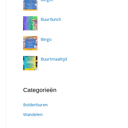
Buurtlunch
Bingo
Buurtmaaltijd
Categorieën
Bolderburen
Wandelen