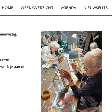
HOME
WEEK OVERZICHT
AGENDA
NIEUWSFLITS
n aanwezig,
uren!
 werk je aan de