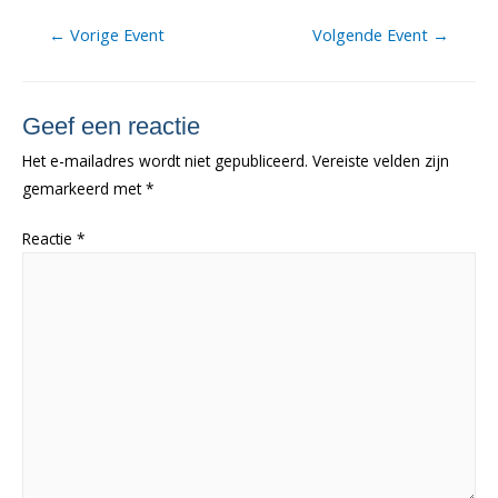
Berichtnavigatie
←
Vorige Event
Volgende Event
→
Geef een reactie
Het e-mailadres wordt niet gepubliceerd.
Vereiste velden zijn
gemarkeerd met
*
Reactie
*