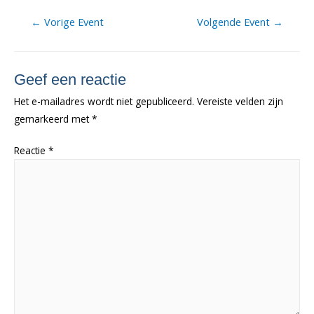
Berichtnavigatie
←
Vorige Event
Volgende Event
→
Geef een reactie
Het e-mailadres wordt niet gepubliceerd.
Vereiste velden zijn
gemarkeerd met
*
Reactie
*