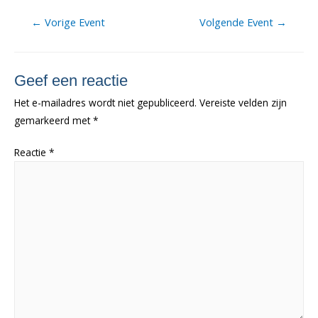
Berichtnavigatie
←
Vorige Event
Volgende Event
→
Geef een reactie
Het e-mailadres wordt niet gepubliceerd.
Vereiste velden zijn
gemarkeerd met
*
Reactie
*