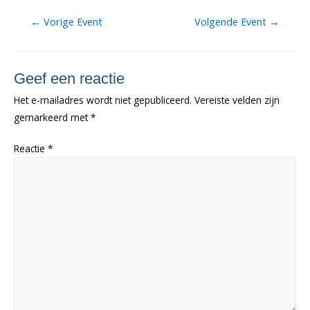
Berichtnavigatie
←
Vorige Event
Volgende Event
→
Geef een reactie
Het e-mailadres wordt niet gepubliceerd.
Vereiste velden zijn
gemarkeerd met
*
Reactie
*