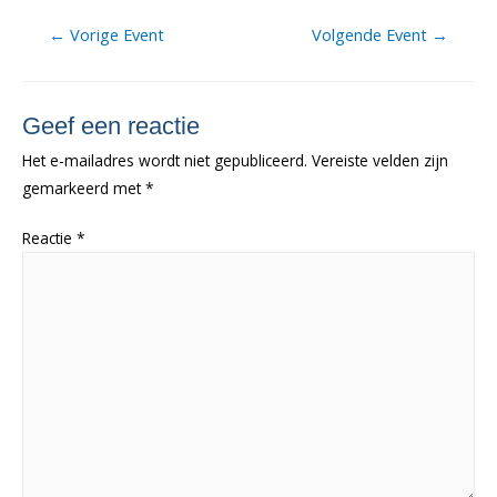
Berichtnavigatie
←
Vorige Event
Volgende Event
→
Geef een reactie
Het e-mailadres wordt niet gepubliceerd.
Vereiste velden zijn
gemarkeerd met
*
Reactie
*