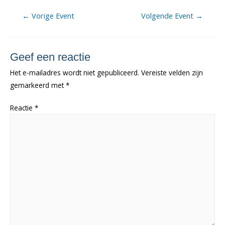
Berichtnavigatie
←
Vorige Event
Volgende Event
→
Geef een reactie
Het e-mailadres wordt niet gepubliceerd.
Vereiste velden zijn
gemarkeerd met
*
Reactie
*