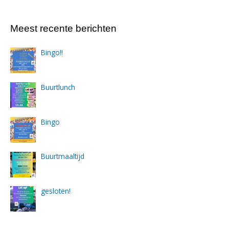
Meest recente berichten
Bingo!!
Buurtlunch
Bingo
Buurtmaaltijd
gesloten!