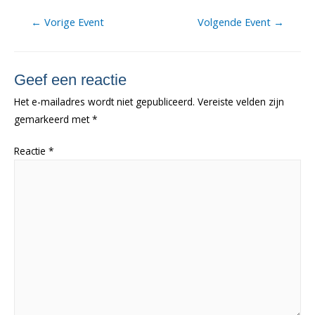
Berichtnavigatie
←
Vorige Event
Volgende Event
→
Geef een reactie
Het e-mailadres wordt niet gepubliceerd.
Vereiste velden zijn
gemarkeerd met
*
Reactie
*