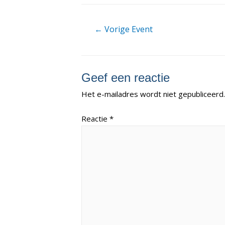
Berichtnavigatie
←
Vorige Event
Geef een reactie
Het e-mailadres wordt niet gepubliceerd.
Reactie
*