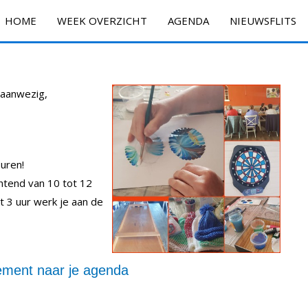
HOME
WEEK OVERZICHT
AGENDA
NIEUWSFLITS
n aanwezig,
uren!
htend van 10 tot 12
t 3 uur werk je aan de
ment naar je agenda