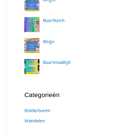
Buurtlunch
Bingo
Buurtmaaltijd
Categorieën
Bolderburen
Wandelen