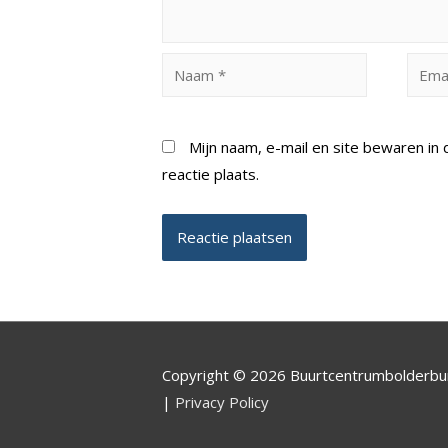
Naam
Email
*
*
Mijn naam, e-mail en site bewaren i
reactie plaats.
Copyright © 2026 Buurtcentrumbolderb
|
Privacy Policy