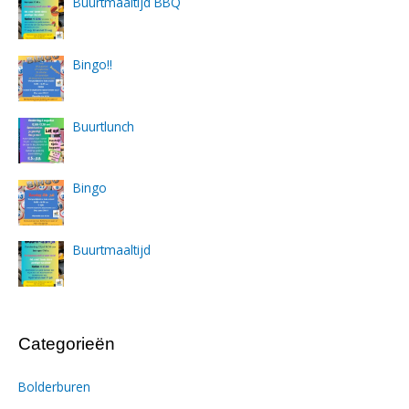
Buurtmaaltijd BBQ
Bingo!!
Buurtlunch
Bingo
Buurtmaaltijd
Categorieën
Bolderburen