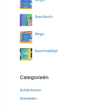
Buurtlunch
Bingo
Buurtmaaltijd
Categorieën
Bolderburen
Wandelen