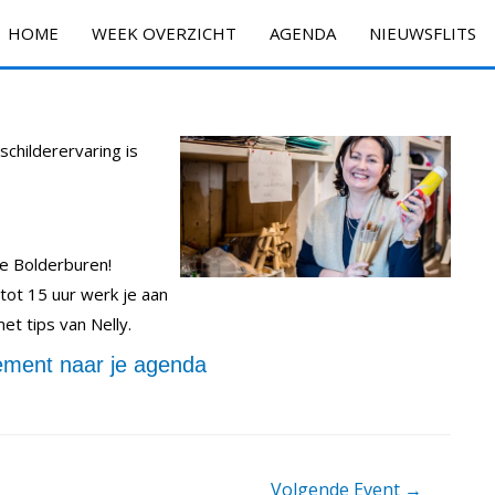
HOME
WEEK OVERZICHT
AGENDA
NIEUWSFLITS
schilderervaring is
de Bolderburen!
tot 15 uur werk je aan
t tips van Nelly.
ment naar je agenda
Volgende Event
→