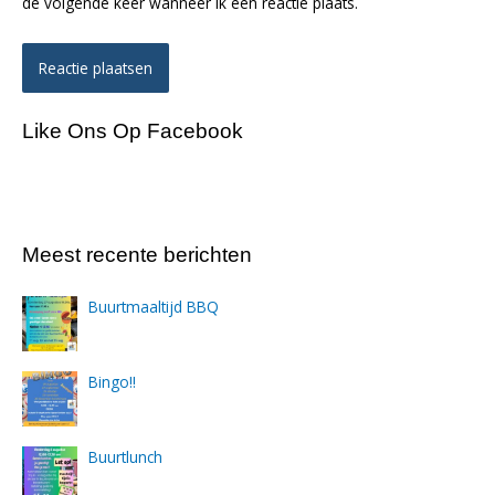
de volgende keer wanneer ik een reactie plaats.
Like Ons Op Facebook
Meest recente berichten
Buurtmaaltijd BBQ
Bingo!!
Buurtlunch