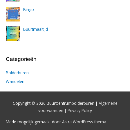
Bingo
Buurtmaaltijd
Categorieën
Bolderburen
Wandelen
Copyright © 2026 Buurtcentrumbolderburen |
Algemene
voorwaarden
|
Privacy Policy
Mede mogelijk gemaakt door
Astra WordPress thema