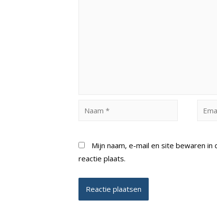
Naam
Email
*
*
Mijn naam, e-mail en site bewaren i
reactie plaats.