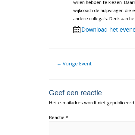
willen hebben te kiezen. Daa
wijkcoach de hulpvragen die 
andere collega’s. Denk aan h
Download het evene
Berichtnavigatie
←
Vorige Event
Geef een reactie
Het e-mailadres wordt niet gepubliceerd.
Reactie
*