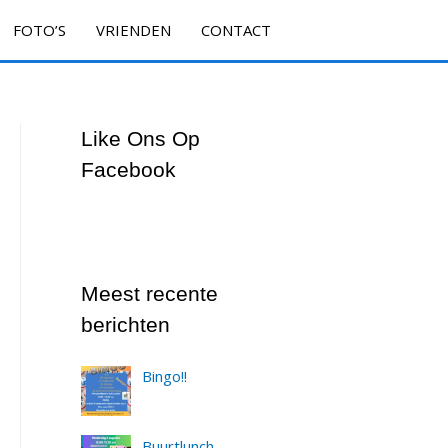
FOTO’S
VRIENDEN
CONTACT
Like Ons Op
Facebook
Meest recente
berichten
Bingo!!
Buurtlunch