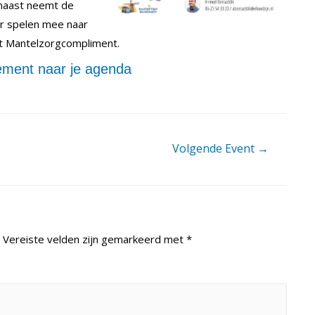
rnaast neemt de
er spelen mee naar
et Mantelzorgcompliment.
ment naar je agenda
Volgende Event
→
Vereiste velden zijn gemarkeerd met
*