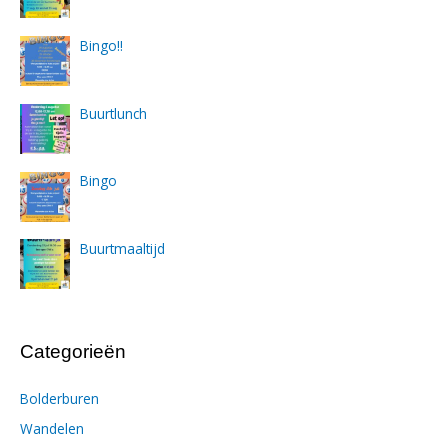
Bingo!!
Buurtlunch
Bingo
Buurtmaaltijd
Categorieën
Bolderburen
Wandelen