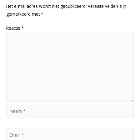
Het e-mailadres wordt niet gepubliceerd.
Vereiste velden zijn
gemarkeerd met
*
Reactie
*
Naam
*
Email
*