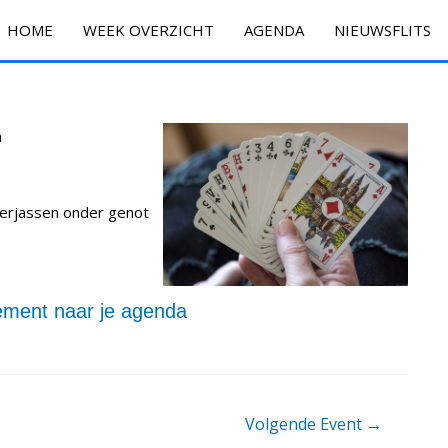
HOME
WEEK OVERZICHT
AGENDA
NIEUWSFLITS
n
verjassen onder genot
ment naar je agenda
Volgende Event
→