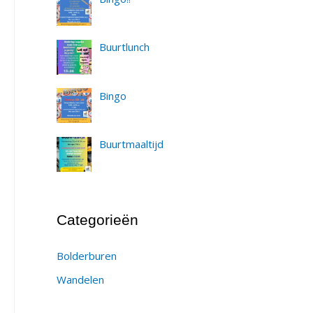
Buurtlunch
Bingo
Buurtmaaltijd
Categorieën
Bolderburen
Wandelen