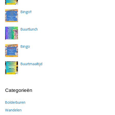
Bingo!!
Buurtlunch
Bingo
Buurtmaaltijd
Categorieën
Bolderburen
Wandelen