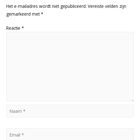
Het e-mailadres wordt niet gepubliceerd.
Vereiste velden zijn
gemarkeerd met
*
Reactie
*
Naam
*
Email
*