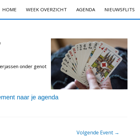
HOME
WEEK OVERZICHT
AGENDA
NIEUWSFLITS
n
verjassen onder genot
ment naar je agenda
Volgende Event
→