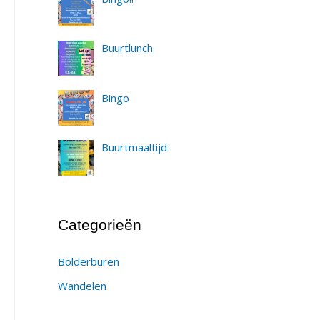
Buurtlunch
Bingo
Buurtmaaltijd
Categorieën
Bolderburen
Wandelen