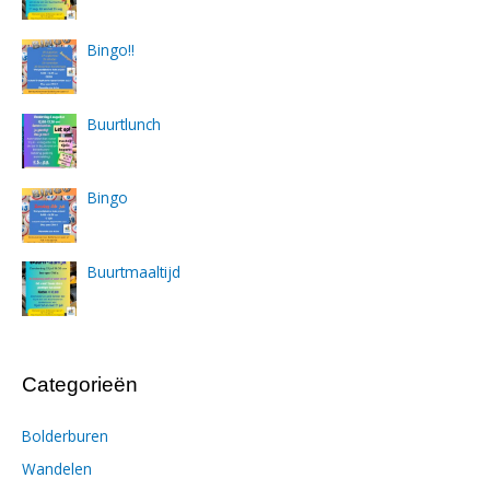
Bingo!!
Buurtlunch
Bingo
Buurtmaaltijd
Categorieën
Bolderburen
Wandelen