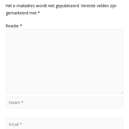
Het e-mailadres wordt niet gepubliceerd.
Vereiste velden zijn
gemarkeerd met
*
Reactie
*
Naam
*
Email
*