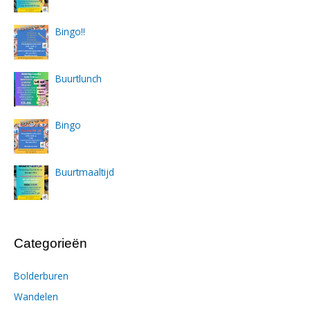
Bingo!!
Buurtlunch
Bingo
Buurtmaaltijd
Categorieën
Bolderburen
Wandelen