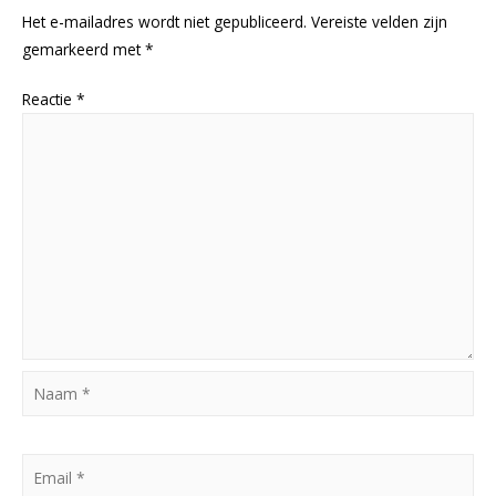
Het e-mailadres wordt niet gepubliceerd.
Vereiste velden zijn
gemarkeerd met
*
Reactie
*
Naam
*
Email
*