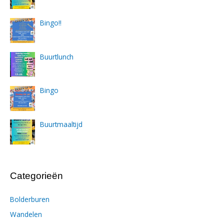
Bingo!!
Buurtlunch
Bingo
Buurtmaaltijd
Categorieën
Bolderburen
Wandelen