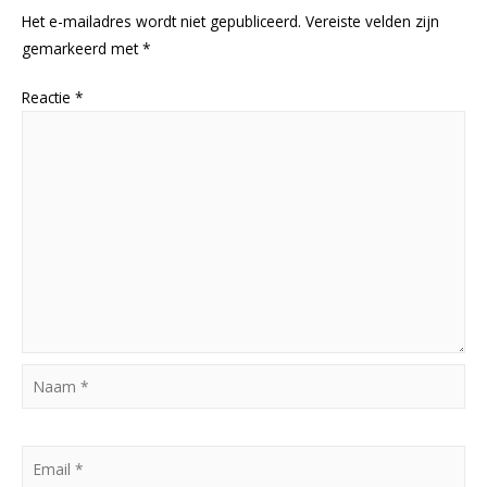
Het e-mailadres wordt niet gepubliceerd.
Vereiste velden zijn
gemarkeerd met
*
Reactie
*
Naam
*
Email
*