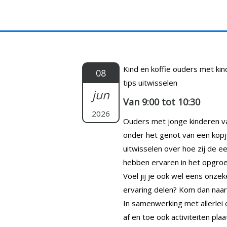
Doorgaan
naar
inhoud
Kind en koffie ouders met kin
08
tips uitwisselen
jun
Van 9:00 tot 10:30
2026
Ouders met jonge kinderen va
onder het genot van een kopje
uitwisselen over hoe zij de 
hebben ervaren in het opgroe
Voel jij je ook wel eens onzek
ervaring delen? Kom dan naar
In samenwerking met allerlei o
af en toe ook activiteiten pla