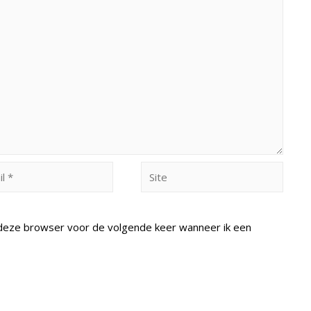
Site
n deze browser voor de volgende keer wanneer ik een