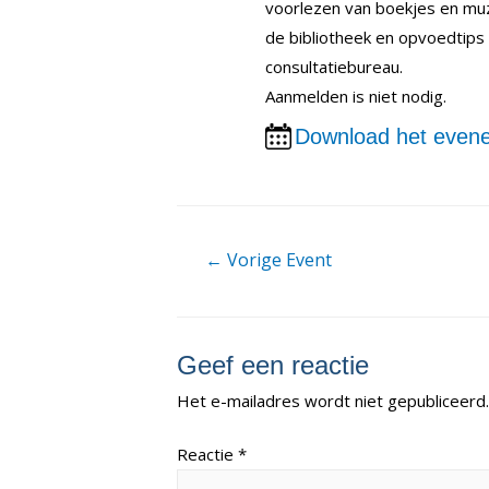
voorlezen van boekjes en mu
de bibliotheek en opvoedtips
consultatiebureau.
Aanmelden is niet nodig.
Download het evene
Berichtnavigatie
←
Vorige Event
Geef een reactie
Het e-mailadres wordt niet gepubliceerd.
Reactie
*