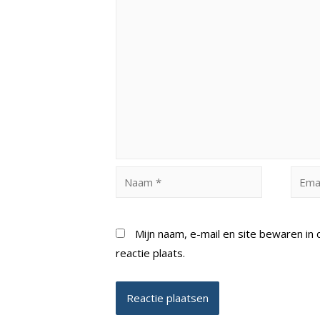
Naam
Email
*
*
Mijn naam, e-mail en site bewaren i
reactie plaats.