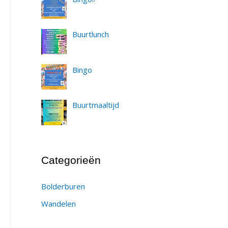
Buurtlunch
Bingo
Buurtmaaltijd
Categorieën
Bolderburen
Wandelen