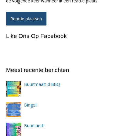
de volgende keer wanneer ik een reactie plaats.
Like Ons Op Facebook
Meest recente berichten
Buurtmaaltijd BBQ
Bingo!!
Buurtlunch