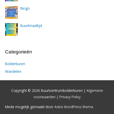
Bingo
Buurtmaaltijd
Categorieën
Bolderburen
Wandelen
Copyright © 2026 Buurtcentrumbolderburen |
Algemene
voorwaarden
|
Privacy Policy
Mede mogelijk gemaakt door
Astra WordPress thema