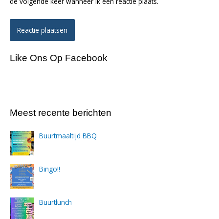
de volgende keer wanneer ik een reactie plaats.
Like Ons Op Facebook
Meest recente berichten
Buurtmaaltijd BBQ
Bingo!!
Buurtlunch